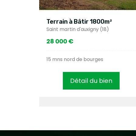
Terrain à Bâtir 1800m²
Saint martin d'auxigny (18)
28 000 €
15 mns nord de bourges
Détail du bien