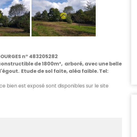
 BOURGES n° 483205282
constructible de 1800m², arboré, avec une belle
gout. Etude de sol faite, aléa faible. Tel:
 ce bien est exposé sont disponibles sur le site