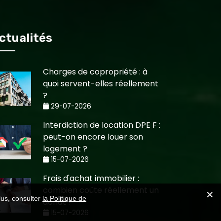
ctualités
Charges de copropriété : à
quoi servent-elles réellement
?
29-07-2026
Interdiction de location DPE F :
peut-on encore louer son
logement ?
15-07-2026
Frais d'achat immobilier :
combien coûte réellement un
lus, consulter
la Politique de
achat ?
15-07-2026