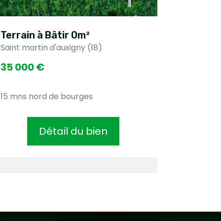
Terrain à Bâtir 0m²
Saint martin d'auxigny (18)
35 000 €
15 mns nord de bourges
Détail du bien