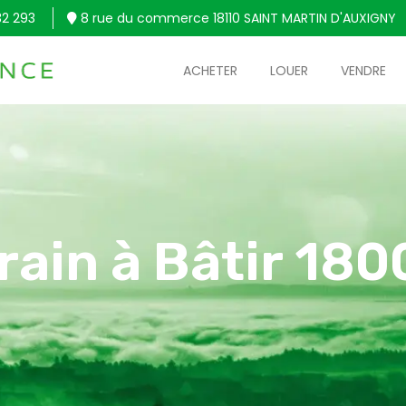
32 293
8 rue du commerce 18110 SAINT MARTIN D'AUXIGNY
ACHETER
LOUER
VENDRE
rain à Bâtir 18