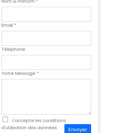
Nom & Prenom *
Email *
Téléphone
Votre Message *
J'accepte les conditions
d'utilisation des données
Envoyer