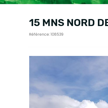
15 MNS NORD D
Référence: 108539