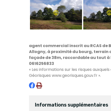
agent commercial inscrit au RCAS de
Allogny, à proximité du bourg, terrain 
façade de 38m, raccordable au tout à l'é
0616256833
« Les informations sur les risques auxquels
Géorisques
www.georisques.gouv.fr
».
Informations supplémentaires