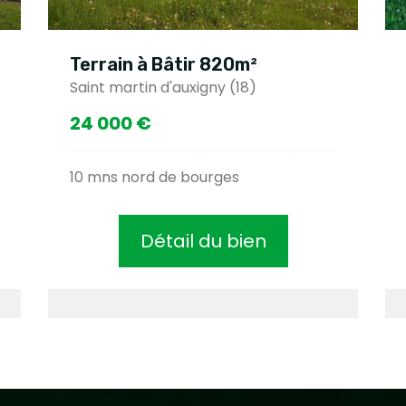
Terrain à Bâtir 820m²
Saint martin d'auxigny (18)
24 000 €
10 mns nord de bourges
Détail du bien