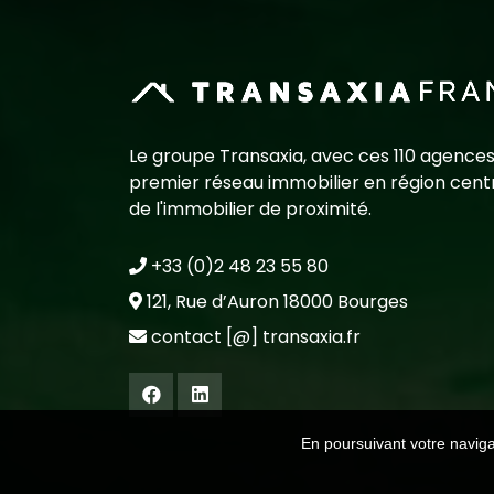
Le groupe Transaxia, avec ces 110 agences
premier réseau immobilier en région centr
de l'immobilier de proximité.
+33 (0)2 48 23 55 80
121, Rue d’Auron 18000 Bourges
contact [@] transaxia.fr
En poursuivant votre navigat